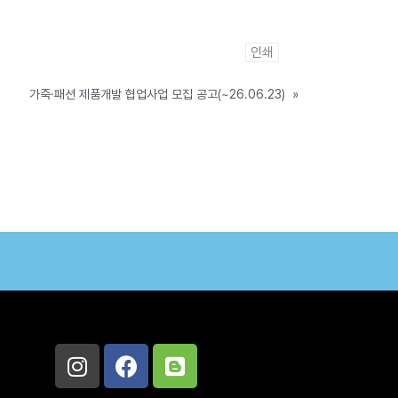
인쇄
가죽·패션 제품개발 협업사업 모집 공고(~26.06.23)
»