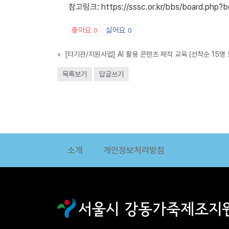
참고링크: https://sssc.or.kr/bbs/board.php?
좋아요
싫어요
0
0
«
[타기관/지원사업] AI 활용 콘텐츠 제작 교육 (선착순 15명 
목록보기
답글쓰기
소개
개인정보처리방침